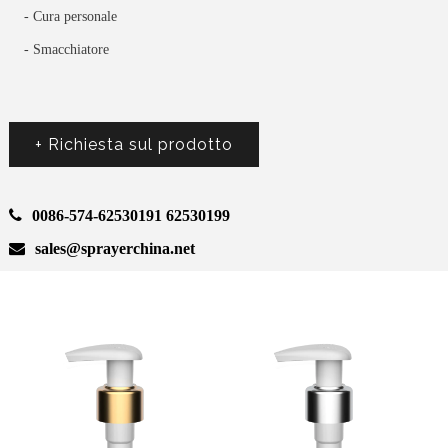
- Cura personale
- Smacchiatore
+ Richiesta sul prodotto
0086-574-62530191 62530199
sales@sprayerchina.net