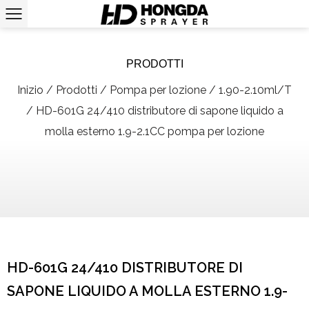
PRODOTTI
Inizio
/
Prodotti
/
Pompa per lozione
/
1.90-2.10ml/T
/
HD-601G 24/410 distributore di sapone liquido a
molla esterno 1.9-2.1CC pompa per lozione
HD-601G 24/410 DISTRIBUTORE DI
SAPONE LIQUIDO A MOLLA ESTERNO 1.9-