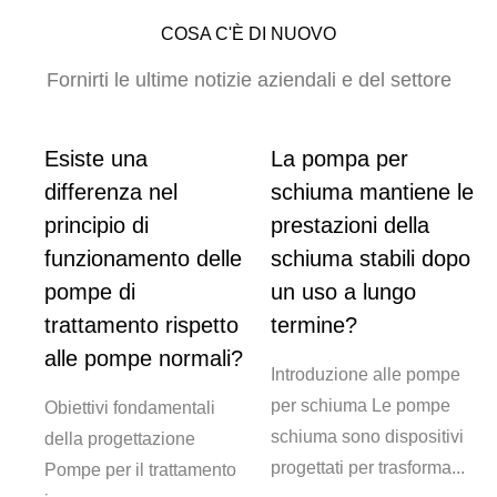
COSA C'È DI NUOVO
Fornirti le ultime notizie aziendali e del settore
Esiste una
La pompa per
o
differenza nel
schiuma mantiene le
principio di
prestazioni della
funzionamento delle
schiuma stabili dopo
pompe di
un uso a lungo
so
trattamento rispetto
termine?
alle pompe normali?
Introduzione alle pompe
per schiuma Le pompe
one
Obiettivi fondamentali
schiuma sono dispositivi
della progettazione
progettati per trasforma...
er
Pompe per il trattamento