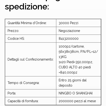
spedizione:
Quantità Minima d’Ordine:
30000 Pezzi
Prezzo:
Negoziazione
Codice HS:
8413200000
1000pz/cartone,
56x38x38cm, P.N/P.L=12/
13KG
Dettagli sul Confezionamento:
1x20 Piedi=350,000pz,
CUBO ALTO 40 piedi
=840,000pz
Entro 25 giorni dal
Tempo di Consegna:
deposito
Porta:
NINGBO O SHANGHAI
Capacità di fornitura:
2000000 pezzi al mese