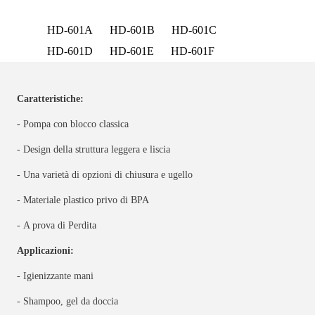
HD-601A
HD-601B
HD-601C
HD-601D
HD-601E
HD-601F
Caratteristiche:
- Pompa con blocco classica
- Design della struttura leggera e liscia
- Una varietà di opzioni di chiusura e ugello
- Materiale plastico privo di BPA
- A prova di Perdita
Applicazioni:
- Igienizzante mani
- Shampoo, gel da doccia