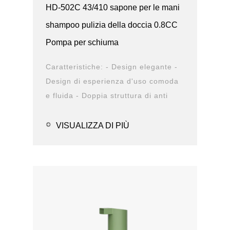
HD-502C 43/410 sapone per le mani
shampoo pulizia della doccia 0.8CC
Pompa per schiuma
Caratteristiche: - Design elegante -
Design di esperienza d'uso comoda
e fluida - Doppia struttura di anti
perdita - Diversa opzione di chiusura
- Op...
VISUALIZZA DI PIÙ