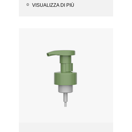
durevole - Opzioni de...
VISUALIZZA DI PIÙ