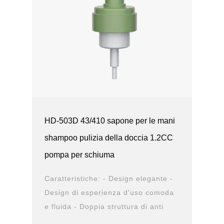
HD-503D 43/410 sapone per le mani
shampoo pulizia della doccia 1.2CC
pompa per schiuma
Caratteristiche: - Design elegante -
Design di esperienza d'uso comoda
e fluida - Doppia struttura di anti
perdita - Diversa opzione di chiusura