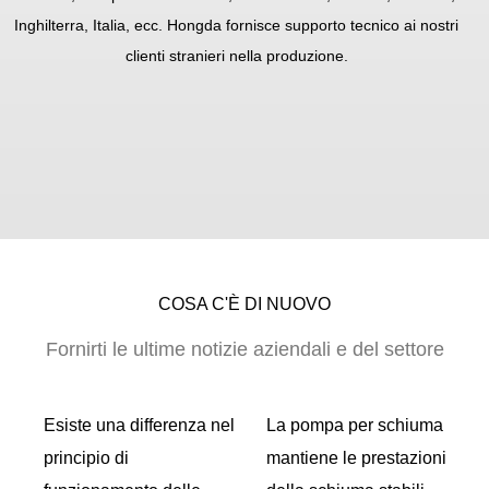
Inghilterra, Italia, ecc. Hongda fornisce supporto tecnico ai nostri
clienti stranieri nella produzione.
COSA C'È DI NUOVO
Fornirti le ultime notizie aziendali e del settore
ti
Esiste una differenza nel
La pompa per schiuma
 la
principio di
mantiene le prestazioni