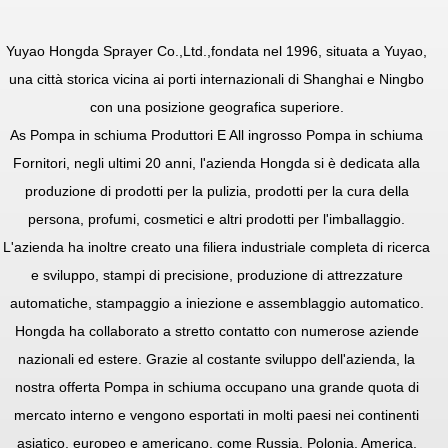
Yuyao Hongda Sprayer Co.,Ltd.
,fondata nel 1996, situata a Yuyao,
una città storica vicina ai porti internazionali di Shanghai e Ningbo
con una posizione geografica superiore.
As
Pompa in schiuma Produttori
E
All ingrosso Pompa in schiuma
Fornitori
, negli ultimi 20 anni, l'azienda Hongda si è dedicata alla
produzione di prodotti per la pulizia, prodotti per la cura della
persona, profumi, cosmetici e altri prodotti per l'imballaggio.
L'azienda ha inoltre creato una filiera industriale completa di ricerca
e sviluppo, stampi di precisione, produzione di attrezzature
automatiche, stampaggio a iniezione e assemblaggio automatico.
Hongda ha collaborato a stretto contatto con numerose aziende
nazionali ed estere. Grazie al costante sviluppo dell'azienda, la
nostra offerta
Pompa in schiuma
occupano una grande quota di
mercato interno e vengono esportati in molti paesi nei continenti
asiatico, europeo e americano, come Russia, Polonia, America,