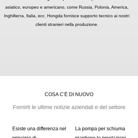
asiatico, europeo e americano, come Russia, Polonia, America,
Inghilterra, Italia, ecc. Hongda fornisce supporto tecnico ai nostri
clienti stranieri nella produzione.
COSA C'È DI NUOVO
Fornirti le ultime notizie aziendali e del settore
ti
Esiste una differenza nel
La pompa per schiuma
 la
principio di
mantiene le prestazioni