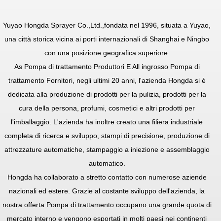
Yuyao Hongda Sprayer Co.,Ltd.
,fondata nel 1996, situata a Yuyao,
una città storica vicina ai porti internazionali di Shanghai e Ningbo
con una posizione geografica superiore.
As
Pompa di trattamento Produttori
E
All ingrosso Pompa di
trattamento Fornitori
, negli ultimi 20 anni, l'azienda Hongda si è
dedicata alla produzione di prodotti per la pulizia, prodotti per la
cura della persona, profumi, cosmetici e altri prodotti per
l'imballaggio. L'azienda ha inoltre creato una filiera industriale
completa di ricerca e sviluppo, stampi di precisione, produzione di
attrezzature automatiche, stampaggio a iniezione e assemblaggio
automatico.
Hongda ha collaborato a stretto contatto con numerose aziende
nazionali ed estere. Grazie al costante sviluppo dell'azienda, la
nostra offerta
Pompa di trattamento
occupano una grande quota di
mercato interno e vengono esportati in molti paesi nei continenti