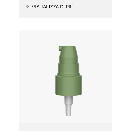
Opzioni della ...
VISUALIZZA DI PIÙ