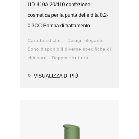
HD-410A 20/410 confezione
cosmetica per la punta delle dita 0.2-
0.3CC Pompa di trattamento
Caratteristiche: - Design elegante -
Sono disponibili diverse specifiche di
chiusura - Doppia struttura
antiperdita - Design durevole -
Opzioni della ...
VISUALIZZA DI PIÙ