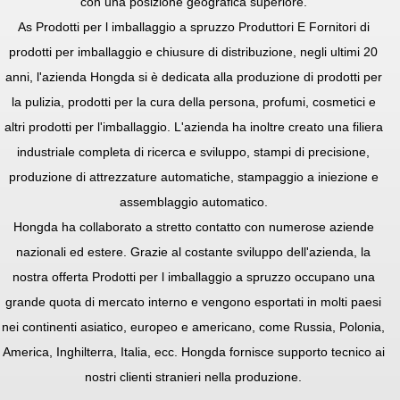
con una posizione geografica superiore.
As
Prodotti per l imballaggio a spruzzo Produttori
E
Fornitori di
prodotti per imballaggio e chiusure di distribuzione
, negli ultimi 20
anni, l'azienda Hongda si è dedicata alla produzione di prodotti per
la pulizia, prodotti per la cura della persona, profumi, cosmetici e
altri prodotti per l'imballaggio. L'azienda ha inoltre creato una filiera
industriale completa di ricerca e sviluppo, stampi di precisione,
produzione di attrezzature automatiche, stampaggio a iniezione e
assemblaggio automatico.
Hongda ha collaborato a stretto contatto con numerose aziende
nazionali ed estere. Grazie al costante sviluppo dell'azienda, la
nostra offerta
Prodotti per l imballaggio a spruzzo
occupano una
grande quota di mercato interno e vengono esportati in molti paesi
nei continenti asiatico, europeo e americano, come Russia, Polonia,
America, Inghilterra, Italia, ecc. Hongda fornisce supporto tecnico ai
nostri clienti stranieri nella produzione.