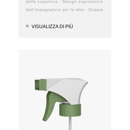
della copertura - Design ergonomico
dell’impugnatura per le dita - Doppia
struttura antiperdita - Design
durevole -...
VISUALIZZA DI PIÙ