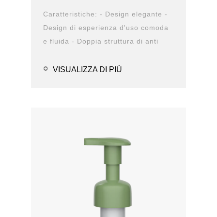
Caratteristiche: - Design elegante -
Design di esperienza d'uso comoda
e fluida - Doppia struttura di anti
perdita - Diversa opzione di chiusura
- Op...
VISUALIZZA DI PIÙ