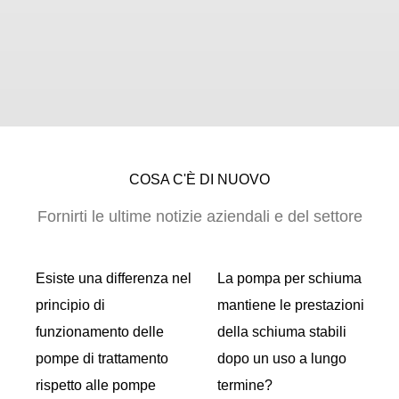
COSA C'È DI NUOVO
Fornirti le ultime notizie aziendali e del settore
ti
Esiste una differenza nel
La pompa per schiuma
 la
principio di
mantiene le prestazioni
funzionamento delle
della schiuma stabili
r
pompe di trattamento
dopo un uso a lungo
?
rispetto alle pompe
termine?