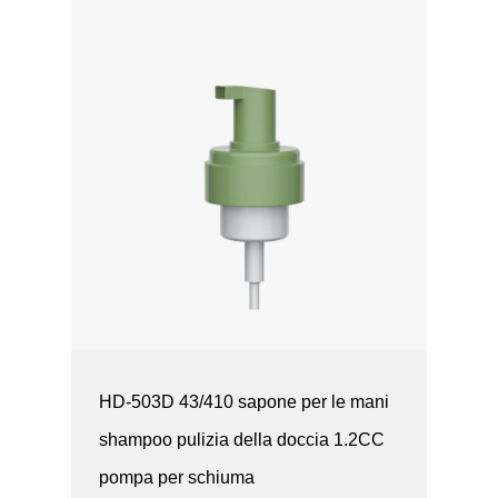
HD-503D 43/410 sapone per le mani
shampoo pulizia della doccia 1.2CC
pompa per schiuma