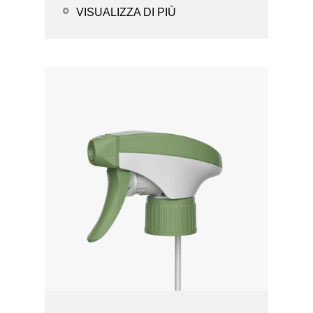
Opzioni della ...
VISUALIZZA DI PIÙ