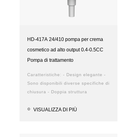
HD-417A 24/410 pompa per crema
cosmetico ad alto output 0.4-0.5CC
Pompa di trattamento
Caratteristiche: - Design elegante -
Sono disponibili diverse specifiche di
chiusura - Doppia struttura
antiperdita - Design durevole -
Opzioni della ...
VISUALIZZA DI PIÙ