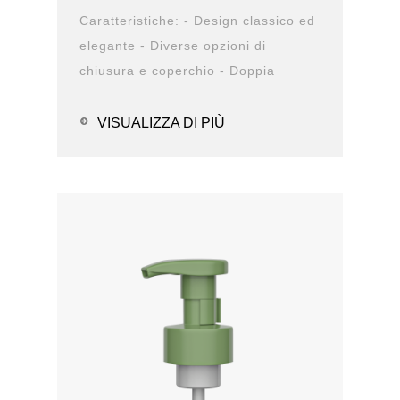
Caratteristiche: - Design classico ed
elegante - Diverse opzioni di
chiusura e coperchio - Doppia
struttura antiperdita - Design
durevole - Opzioni de...
VISUALIZZA DI PIÙ