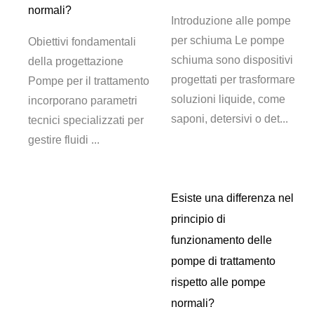
normali?
one
Introduzione alle pompe
per schiuma Le pompe
Obiettivi fondamentali
er
schiuma sono dispositivi
della progettazione
vo
progettati per trasformare
Pompe per il trattamento
soluzioni liquide, come
incorporano parametri
o
saponi, detersivi o det...
tecnici specializzati per
gestire fluidi ...
Esiste una differenza nel
principio di
funzionamento delle
pompe di trattamento
rispetto alle pompe
normali?